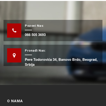
Pozovi Nas:
066 505 3693
Pronađi Nas:
Pere Todorovića 34, Banovo Brdo, Beograd,
Srbija
O NAMA