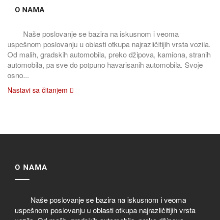
O NAMA
Naše poslovanje se bazira na iskusnom i veoma
uspešnom poslovanju u oblasti otkupa najrazličitijih vrsta vozila.
Od malih, gradskih automobila, preko džipova, kamiona, stranih
automobila, pa sve do potpuno havarisanih automobila. Svoje
osno...
Nastavi sa čitanjem
O NAMA
Naše poslovanje se bazira na iskusnom i veoma
uspešnom poslovanju u oblasti otkupa najrazličitijih vrsta