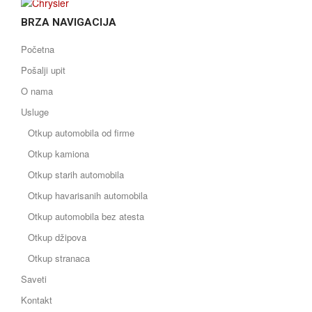
BRZA NAVIGACIJA
Početna
Pošalji upit
O nama
Usluge
Otkup automobila od firme
Otkup kamiona
Otkup starih automobila
Otkup havarisanih automobila
Otkup automobila bez atesta
Otkup džipova
Otkup stranaca
Saveti
Kontakt