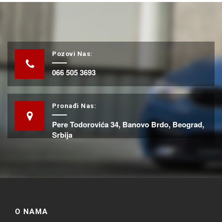
Pozovi Nas:
066 505 3693
Pronađi Nas:
Pere Todorovića 34, Banovo Brdo, Beograd,
Srbija
O NAMA