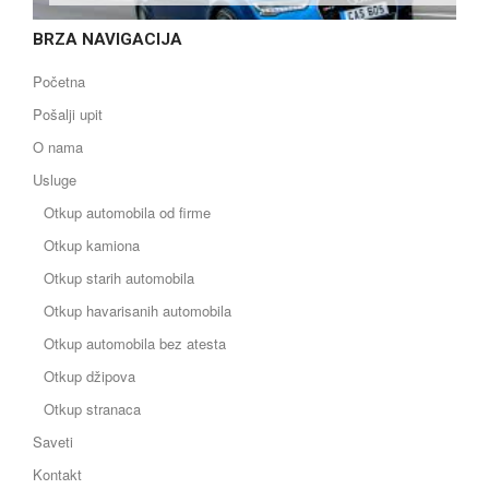
BRZA NAVIGACIJA
Početna
Pošalji upit
O nama
Usluge
Otkup automobila od firme
Otkup kamiona
Otkup starih automobila
Otkup havarisanih automobila
Otkup automobila bez atesta
Otkup džipova
Otkup stranaca
Saveti
Kontakt