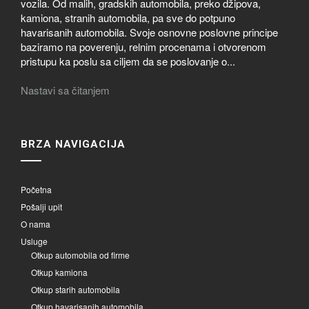
vozila. Od malih, gradskih automobila, preko džipova,
kamiona, stranih automobila, pa sve do potpuno
havarisanih automobila. Svoje osnovne poslovne principe
baziramo na poverenju, relnim procenama i otvorenom
pristupu ka poslu sa ciljem da se poslovanje o...
Nastavi sa čitanjem
BRZA NAVIGACIJA
Početna
Pošalji upit
O nama
Usluge
Otkup automobila od firme
Otkup kamiona
Otkup starih automobila
Otkup havarisanih automobila