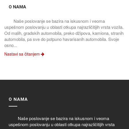
O NAMA
Naše poslovanje se bazira na iskusnom i veoma
uspešnom poslovanju u oblasti otkupa najrazličitijih vrsta vozila.
Od malih, gradskih automobila, preko džipova, kamiona, stranih
automobila, pa sve do potpuno havarisanih automobila. Svoje
osno...
Nastavi sa čitanjem
O NAMA
Naše poslovanje se bazira na iskusnom i veoma
uspešnom poslovanju u oblasti otkupa najrazličitijih vrsta