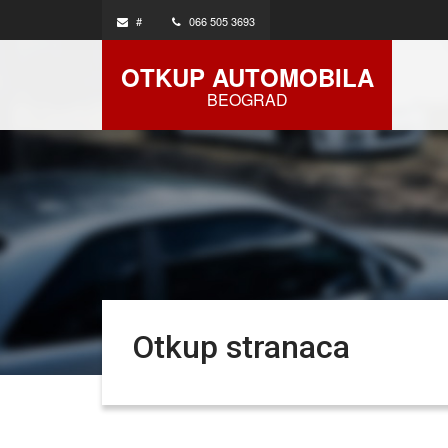
#
066 505 3693
OTKUP AUTOMOBILA
BEOGRAD
Otkup stranaca