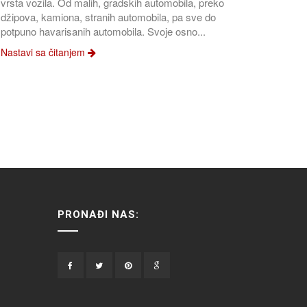
vrsta vozila. Od malih, gradskih automobila, preko
džipova, kamiona, stranih automobila, pa sve do
potpuno havarisanih automobila. Svoje osno...
Nastavi sa čitanjem
PRONAĐI NAS: