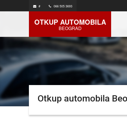
#
066 505 3693
OTKUP AUTOMOBILA
BEOGRAD
Otkup automobila Be